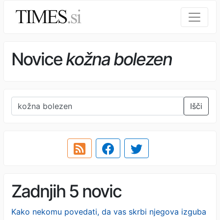
Novice
kožna bolezen
Išči
Zadnjih 5 novic
Kako nekomu povedati, da vas skrbi njegova izguba