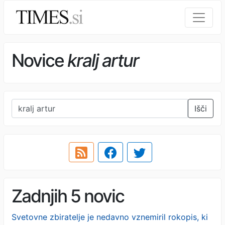
Novice
kralj artur
Išči
Zadnjih 5 novic
Svetovne zbiratelje je nedavno vznemiril rokopis, ki