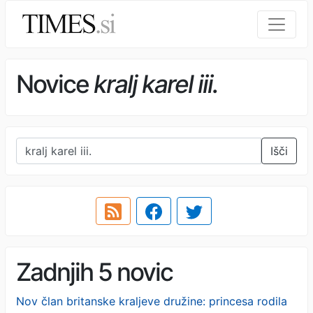
Novice
kralj karel iii.
Išči
Zadnjih 5 novic
Nov član britanske kraljeve družine: princesa rodila