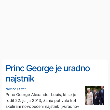
Princ George je uradno
najstnik
Novice
/
Svet
Princ George Alexander Louis, ki se je
rodil 22. julija 2013, žanje pohvale kot
skulirani novopečeni najstnik (»uradno«