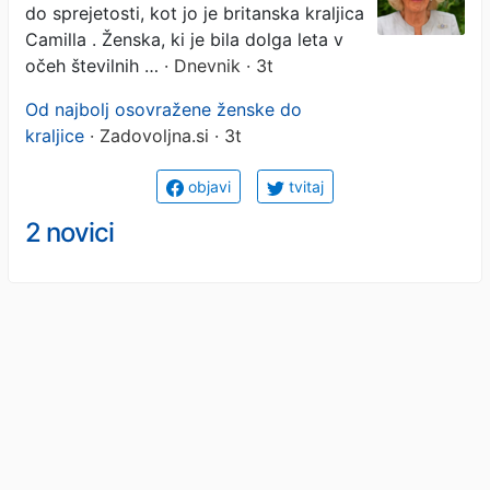
družine
do sprejetosti, kot jo je britanska kraljica
Camilla . Ženska, ki je bila dolga leta v
očeh številnih …
· Dnevnik · 3t
Od najbolj osovražene ženske do
kraljice
· Zadovoljna.si · 3t
objavi
tvitaj
2 novici