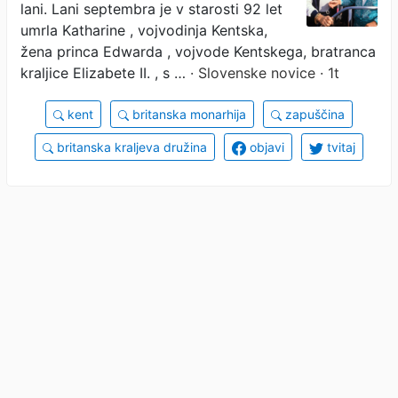
lani. Lani septembra je v starosti 92 let
umrla Katharine , vojvodinja Kentska,
žena princa Edwarda , vojvode Kentskega, bratranca
kraljice Elizabete II. , s …
· Slovenske novice · 1t
kent
britanska monarhija
zapuščina
britanska kraljeva družina
objavi
tvitaj