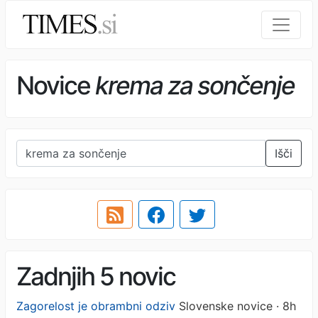
Novice
krema za sončenje
Išči
Zadnjih 5 novic
Zagorelost je obrambni odziv
Slovenske novice · 8h