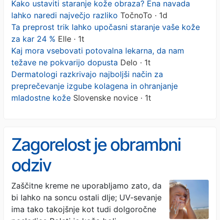
Kako ustaviti staranje kože obraza? Ena navada
lahko naredi največjo razliko
TočnoTo · 1d
Ta preprost trik lahko upočasni staranje vaše kože
za kar 24 %
Elle · 1t
Kaj mora vsebovati potovalna lekarna, da nam
težave ne pokvarijo dopusta
Delo · 1t
Dermatologi razkrivajo najboljši način za
preprečevanje izgube kolagena in ohranjanje
mladostne kože
Slovenske novice · 1t
Zagorelost je obrambni
odziv
Zaščitne kreme ne uporabljamo zato, da
bi lahko na soncu ostali dlje; UV-sevanje
ima tako takojšnje kot tudi dolgoročne