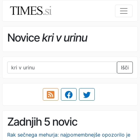
Novice
kri v urinu
Išči
Zadnjih 5 novic
Rak sečnega mehurja: najpomembnejše opozorilo je