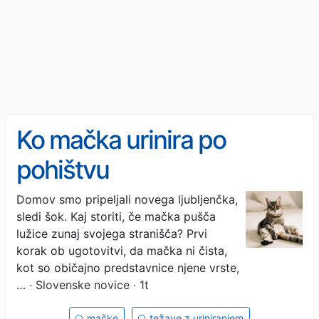
Ko mačka urinira po
pohištvu
Domov smo pripeljali novega ljubljenčka,
sledi šok. Kaj storiti, če mačka pušča
lužice zunaj svojega stranišča? Prvi
korak ob ugotovitvi, da mačka ni čista,
kot so običajno predstavnice njene vrste,
…
· Slovenske novice · 1t
mačke
težave z uriniranjem