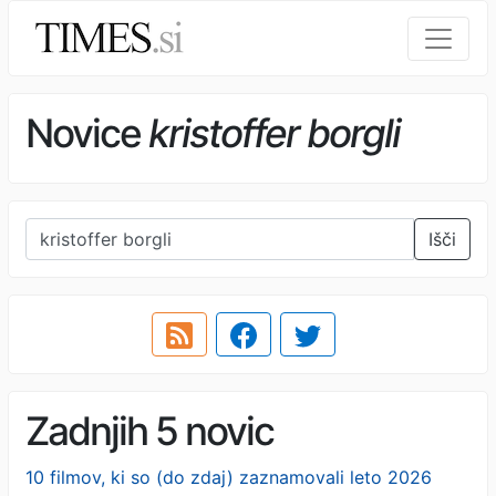
Novice
kristoffer borgli
Išči
Zadnjih 5 novic
10 filmov, ki so (do zdaj) zaznamovali leto 2026