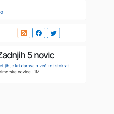
no
Zadnjih 5 novic
et jih je kri darovalo več kot stokrat
rimorske novice · 1M