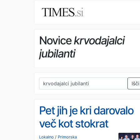
Novice
krvodajalci
jubilanti
Išči
Pet jih je kri darovalo
več kot stokrat
Lokalno
/
Primorska