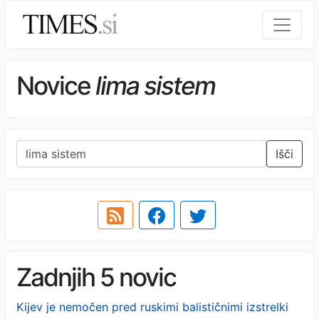
Novice
lima sistem
Išči
Zadnjih 5 novic
Kijev je nemočen pred ruskimi balističnimi izstrelki