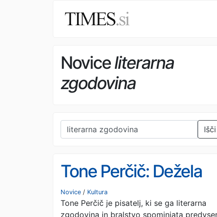
Novice
literarna
zgodovina
Išči
Tone Perčič: Dežela
Novice
/
Kultura
Tone Perčič je pisatelj, ki se ga literarna
zgodovina in bralstvo spominjata predvs