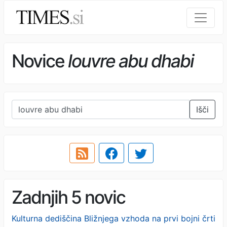
Novice
louvre abu dhabi
Išči
Zadnjih 5 novic
Kulturna dediščina Bližnjega vzhoda na prvi bojni črti