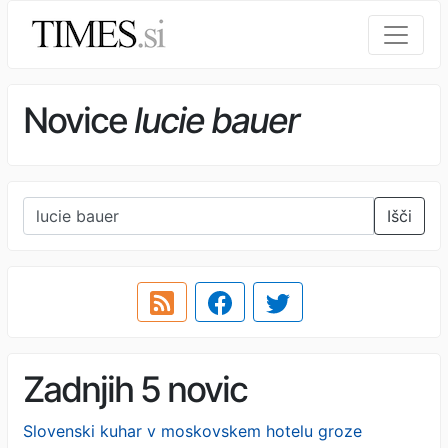
Novice
lucie bauer
Išči
Zadnjih 5 novic
Slovenski kuhar v moskovskem hotelu groze