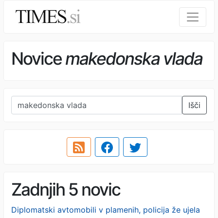
Novice
makedonska vlada
Išči
Zadnjih 5 novic
Diplomatski avtomobili v plamenih, policija že ujela