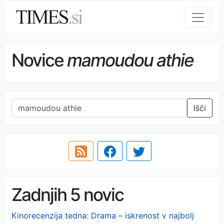
Novice
mamoudou athie
Išči
Zadnjih 5 novic
Kinorecenzija tedna: Drama – iskrenost v najbolj