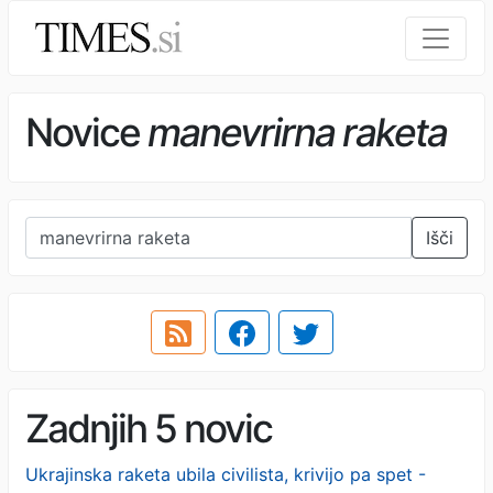
Novice
manevrirna raketa
Išči
Zadnjih 5 novic
Ukrajinska raketa ubila civilista, krivijo pa spet -