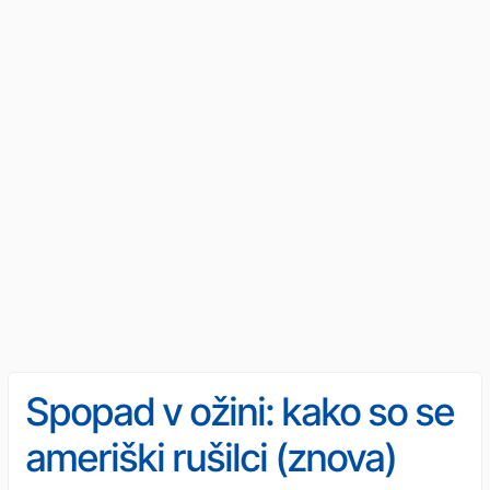
Spopad v ožini: kako so se
ameriški rušilci (znova)