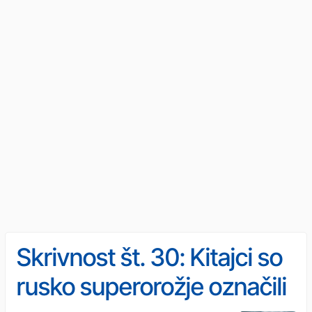
Skrivnost št. 30: Kitajci so
rusko superorožje označili