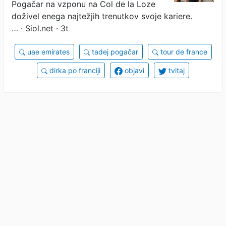
Pogačar na vzponu na Col de la Loze
doživel enega najtežjih trenutkov svoje kariere.
…
· Siol.net · 3t
uae emirates
tadej pogačar
tour de france
dirka po franciji
objavi
tvitaj