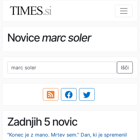
Novice
marc soler
Išči
Zadnjih 5 novic
"Konec je z mano. Mrtev sem." Dan, ki je spremenil