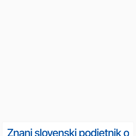
Znani slovenski podjetnik o