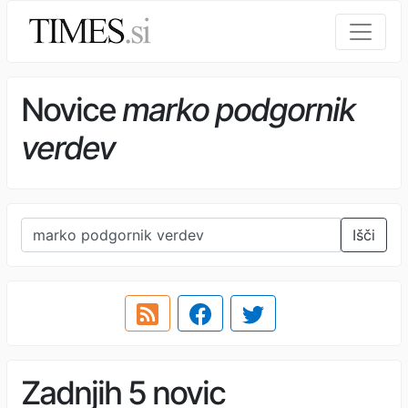
Novice
marko podgornik
verdev
Išči
Zadnjih 5 novic