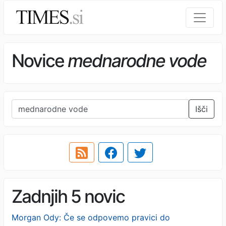
Novice
mednarodne vode
Išči
Zadnjih 5 novic
Morgan Ody: Če se odpovemo pravici do