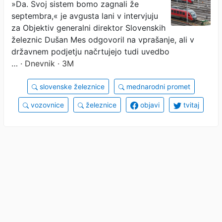
»Da. Svoj sistem bomo zagnali že
zamudo
septembra,« je avgusta lani v intervjuju
za Objektiv generalni direktor Slovenskih
železnic Dušan Mes odgovoril na vprašanje, ali v
državnem podjetju načrtujejo tudi uvedbo
…
· Dnevnik · 3M
slovenske železnice
mednarodni promet
vozovnice
železnice
objavi
tvitaj