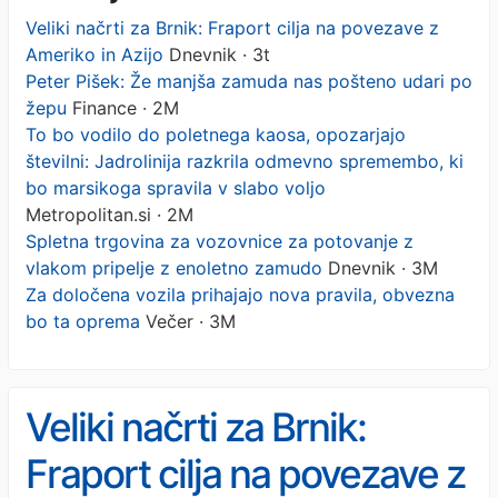
Veliki načrti za Brnik: Fraport cilja na povezave z
Ameriko in Azijo
Dnevnik · 3t
Peter Pišek: Že manjša zamuda nas pošteno udari po
žepu
Finance · 2M
To bo vodilo do poletnega kaosa, opozarjajo
številni: Jadrolinija razkrila odmevno spremembo, ki
bo marsikoga spravila v slabo voljo
Metropolitan.si · 2M
Spletna trgovina za vozovnice za potovanje z
vlakom pripelje z enoletno zamudo
Dnevnik · 3M
Za določena vozila prihajajo nova pravila, obvezna
bo ta oprema
Večer · 3M
Veliki načrti za Brnik:
Fraport cilja na povezave z