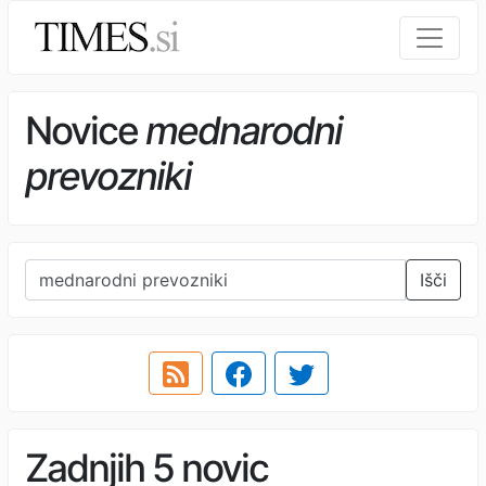
Novice
mednarodni
prevozniki
Išči
Zadnjih 5 novic