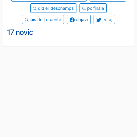
didier deschamps
polfinale
luis de la fuente
objavi
tvitaj
17 novic