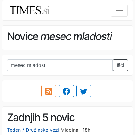
Novice
mesec mladosti
Išči
Zadnjih 5 novic
Teden / Družinske vezi
Mladina · 18h