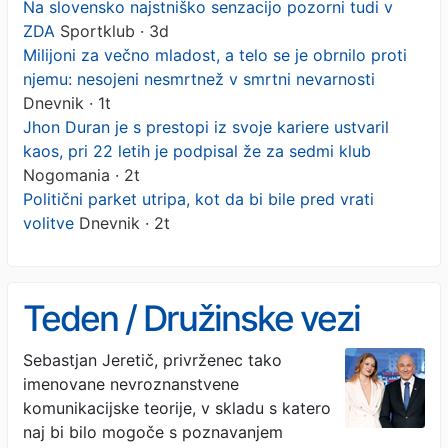
Na slovensko najstniško senzacijo pozorni tudi v
ZDA
Sportklub · 3d
Milijoni za večno mladost, a telo se je obrnilo proti
njemu: nesojeni nesmrtnež v smrtni nevarnosti
Dnevnik · 1t
Jhon Duran je s prestopi iz svoje kariere ustvaril
kaos, pri 22 letih je podpisal že za sedmi klub
Nogomania · 2t
Politični parket utripa, kot da bi bile pred vrati
volitve
Dnevnik · 2t
Teden / Družinske vezi
Sebastjan Jeretič, privrženec tako
imenovane nevroznanstvene
komunikacijske teorije, v skladu s katero
naj bi bilo mogoče s poznavanjem