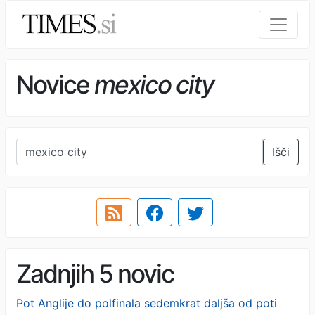
Novice
mexico city
Išči
Zadnjih 5 novic
Pot Anglije do polfinala sedemkrat daljša od poti