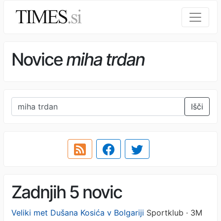
Novice
miha trdan
Išči
Zadnjih 5 novic
Veliki met Dušana Kosića v Bolgariji
Sportklub · 3M