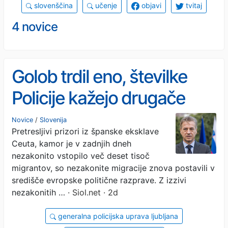
slovenščina
učenje
objavi
tvitaj
4 novice
Golob trdil eno, številke
Policije kažejo drugače
Novice
/
Slovenija
Pretresljivi prizori iz španske eksklave
Ceuta, kamor je v zadnjih dneh
nezakonito vstopilo več deset tisoč
migrantov, so nezakonite migracije znova postavili v
središče evropske politične razprave. Z izzivi
nezakonitih …
· Siol.net · 2d
generalna policijska uprava ljubljana