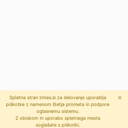
×
Spletna stran times.si za delovanje uporablja
piškotke z namenom štetja prometa in podpore
oglasnemu sistemu.
Z obiskom in uporabo spletnega mesta
soglašate s piškotki.