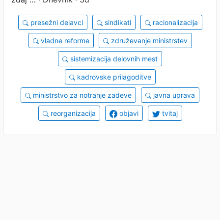
presežni delavci
sindikati
racionalizacija
vladne reforme
združevanje ministrstev
sistemizacija delovnih mest
kadrovske prilagoditve
ministrstvo za notranje zadeve
javna uprava
reorganizacija
objavi
tvitaj