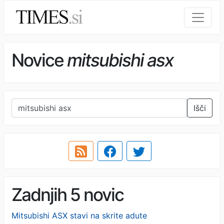
Novice
mitsubishi asx
Išči
Zadnjih 5 novic
Mitsubishi ASX stavi na skrite adute