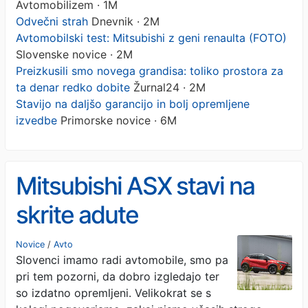
Avtomobilizem · 1M
Odvečni strah
Dnevnik · 2M
Avtomobilski test: Mitsubishi z geni renaulta (FOTO)
Slovenske novice · 2M
Preizkusili smo novega grandisa: toliko prostora za
ta denar redko dobite
Žurnal24 · 2M
Stavijo na daljšo garancijo in bolj opremljene
izvedbe
Primorske novice · 6M
Mitsubishi ASX stavi na
skrite adute
Novice
/
Avto
Slovenci imamo radi avtomobile, smo pa
pri tem pozorni, da dobro izgledajo ter
so izdatno opremljeni. Velikokrat se s