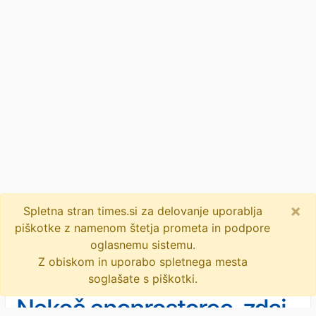
×
Spletna stran times.si za delovanje uporablja
piškotke z namenom štetja prometa in podpore
oglasnemu sistemu.
Z obiskom in uporabo spletnega mesta
soglašate s piškotki.
Nekoč enoprostorec, zdaj