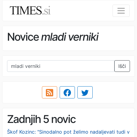
Novice
mladi verniki
Išči
Zadnjih 5 novic
Škof Kozinc: "Sinodalno pot želimo nadaljevati tudi v