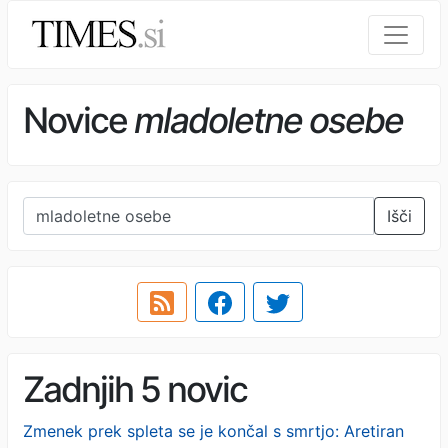
Novice
mladoletne osebe
Išči
Zadnjih 5 novic
Zmenek prek spleta se je končal s smrtjo: Aretiran