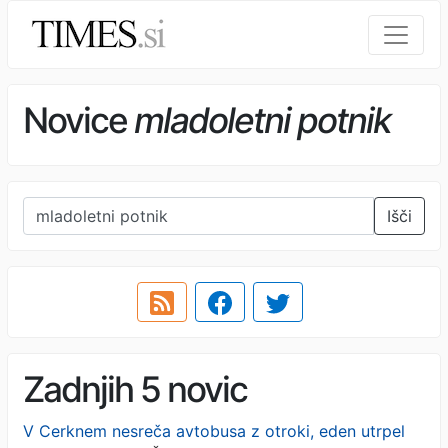
Novice
mladoletni potnik
Išči
Zadnjih 5 novic
V Cerknem nesreča avtobusa z otroki, eden utrpel