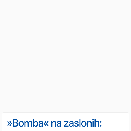
»Bomba« na zaslonih: