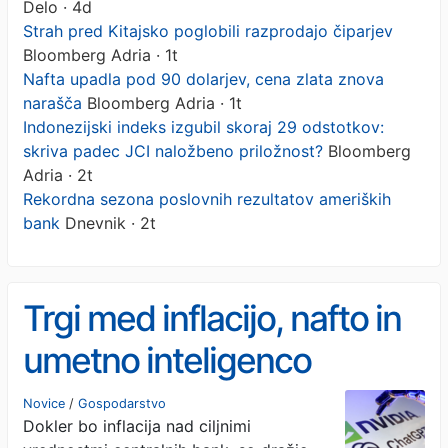
Delo · 4d
Strah pred Kitajsko poglobili razprodajo čiparjev
Bloomberg Adria · 1t
Nafta upadla pod 90 dolarjev, cena zlata znova
narašča
Bloomberg Adria · 1t
Indonezijski indeks izgubil skoraj 29 odstotkov:
skriva padec JCI naložbeno priložnost?
Bloomberg
Adria · 2t
Rekordna sezona poslovnih rezultatov ameriških
bank
Dnevnik · 2t
Trgi med inflacijo, nafto in
umetno inteligenco
Novice
/
Gospodarstvo
Dokler bo inflacija nad ciljnimi