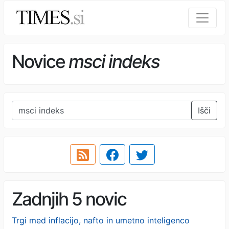
Novice
msci indeks
Išči
Zadnjih 5 novic
Trgi med inflacijo, nafto in umetno inteligenco