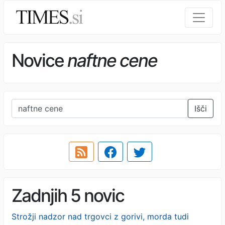
Novice
naftne cene
Išči
Zadnjih 5 novic
Strožji nadzor nad trgovci z gorivi, morda tudi