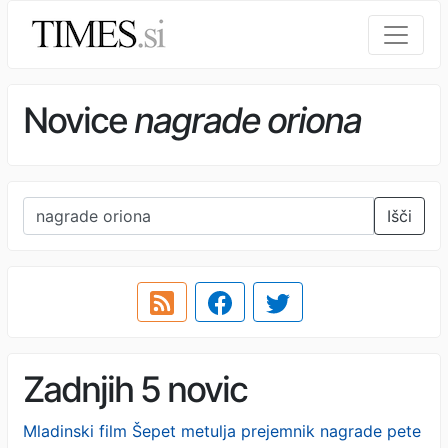
Novice
nagrade oriona
Išči
Zadnjih 5 novic
Mladinski film Šepet metulja prejemnik nagrade pete