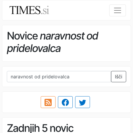
Novice
naravnost od
pridelovalca
Išči
Zadnjih 5 novic