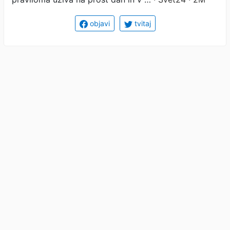
objavi
tvitaj