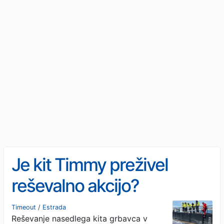
Je kit Timmy preživel
reševalno akcijo?
Timeout
/
Estrada
Reševanje nasedlega kita grbavca v