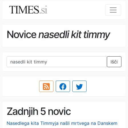
Novice
nasedli kit timmy
Išči
Zadnjih 5 novic
Nasedlega kita Timmyja našli mrtvega na Danskem