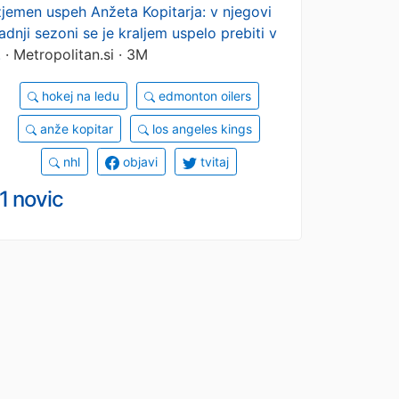
zjemen uspeh Anžeta Kopitarja: v njegovi
adnji sezoni se je kraljem uspelo prebiti v
.
· Metropolitan.si · 3M
hokej na ledu
edmonton oilers
anže kopitar
los angeles kings
nhl
objavi
tvitaj
1 novic