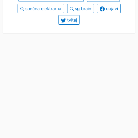
sončna elektrarna
sg brain
objavi
tvitaj