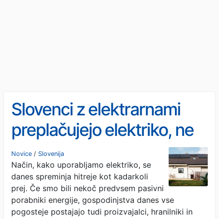
Slovenci z elektrarnami
preplačujejo elektriko, ne
da bi to sploh vedeli
Novice
/
Slovenija
Način, kako uporabljamo elektriko, se
danes spreminja hitreje kot kadarkoli
prej. Če smo bili nekoč predvsem pasivni
porabniki energije, gospodinjstva danes vse
pogosteje postajajo tudi proizvajalci, hranilniki in