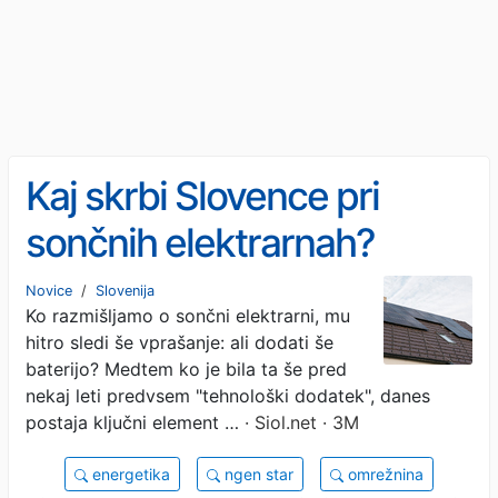
Kaj skrbi Slovence pri
sončnih elektrarnah?
Novice
/
Slovenija
Ko razmišljamo o sončni elektrarni, mu
hitro sledi še vprašanje: ali dodati še
baterijo? Medtem ko je bila ta še pred
nekaj leti predvsem "tehnološki dodatek", danes
postaja ključni element …
· Siol.net · 3M
energetika
ngen star
omrežnina