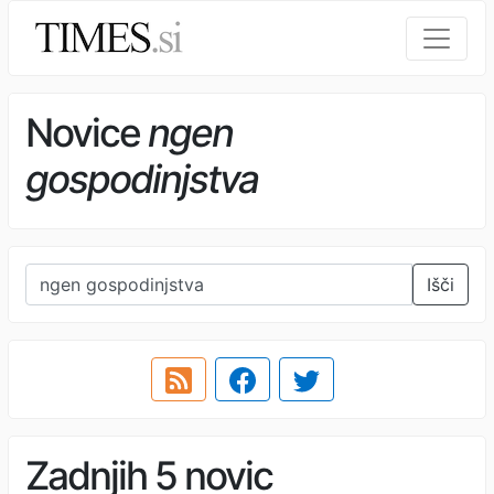
Novice
ngen
gospodinjstva
Išči
Zadnjih 5 novic