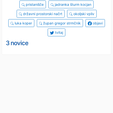
pristanišče
jadranka šturm kocjan
državni prostorski načrt
okoljski vpliv
luka koper
župan gregor strmčnik
objavi
tvitaj
3 novice