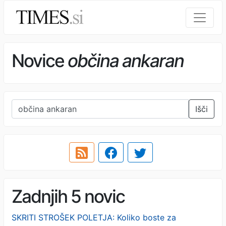
Novice
občina ankaran
Išči
Zadnjih 5 novic
SKRITI STROŠEK POLETJA: Koliko boste za