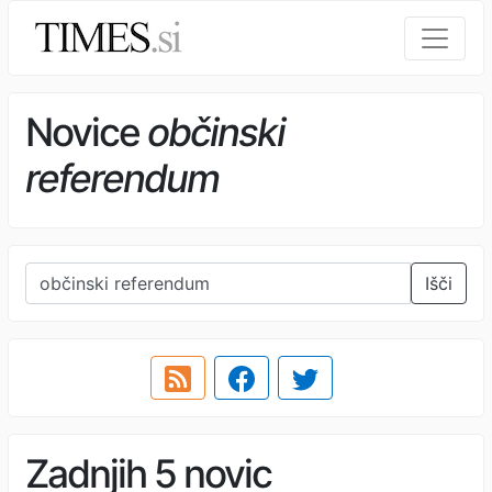
Novice
občinski
referendum
Išči
Zadnjih 5 novic