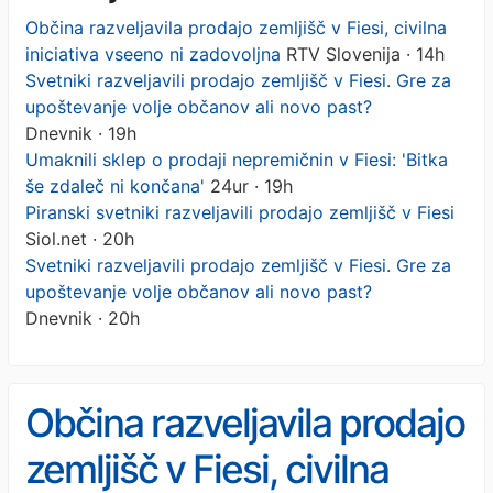
Občina razveljavila prodajo zemljišč v Fiesi, civilna
iniciativa vseeno ni zadovoljna
RTV Slovenija · 14h
Svetniki razveljavili prodajo zemljišč v Fiesi. Gre za
upoštevanje volje občanov ali novo past?
Dnevnik · 19h
Umaknili sklep o prodaji nepremičnin v Fiesi: 'Bitka
še zdaleč ni končana'
24ur · 19h
Piranski svetniki razveljavili prodajo zemljišč v Fiesi
Siol.net · 20h
Svetniki razveljavili prodajo zemljišč v Fiesi. Gre za
upoštevanje volje občanov ali novo past?
Dnevnik · 20h
Občina razveljavila prodajo
zemljišč v Fiesi, civilna