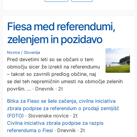
Fiesa med referendumi,
zelenjem in pozidavo
Novice
/
Slovenija
Pred devetimi leti so se občani o tem
območju sicer že izrekli na referendumu
– takrat so zavrnili predlog občine, naj
se del teh nepremičnin umesti na območje zelenih
površin. …
· Dnevnik · 2t
Bitka za Fieso se šele začenja, civilna iniciativa
zbrala podpise za referendum o prodaji zemljišč
(FOTO)
· Slovenske novice · 2t
Civilna iniciativa zbrala podpise za razpis
referenduma o Fiesi
· Dnevnik · 2t