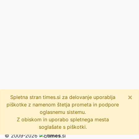
×
Spletna stran times.si za delovanje uporablja
piškotke z namenom štetja prometa in podpore
oglasnemu sistemu.
Z obiskom in uporabo spletnega mesta
soglašate s piškotki.
© 2009-2026
times
.si