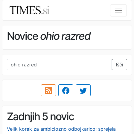
Novice
ohio razred
Išči
Zadnjih 5 novic
Velik korak za ambiciozno odbojkarico: sprejela