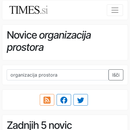
Novice
organizacija
prostora
Išči
Zadnjih 5 novic