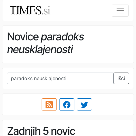
Novice
paradoks
neusklajenosti
Išči
Zadnjih 5 novic