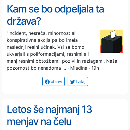
Kam se bo odpeljala ta
država?
"Incident, nesreča, minornost ali
konspirativna akcija pa bo imela
naslednji realni učinek. Vsi se bomo
ukvarjali s poliformacijami, resnimi ali
manj resnimi obtožbami, pozivi in razlagami. Naša
pozornost bo nenadoma …
· Mladina · 19h
objavi
tvitaj
Letos še najmanj 13
menjav na čelu