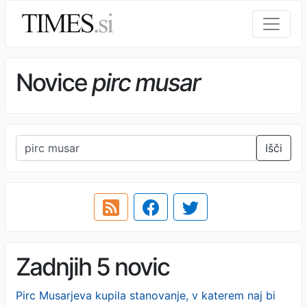
Novice
pirc musar
Išči
Zadnjih 5 novic
Pirc Musarjeva kupila stanovanje, v katerem naj bi