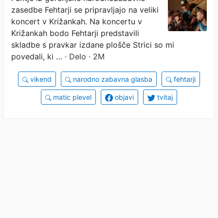
zasedbe Fehtarji se pripravljajo na veliki
koncert v Križankah. Na koncertu v
Križankah bodo Fehtarji predstavili
skladbe s pravkar izdane plošče Strici so mi
povedali, ki …
· Delo · 2M
vikend
narodno zabavna glasba
fehtarji
matic plevel
objavi
tvitaj