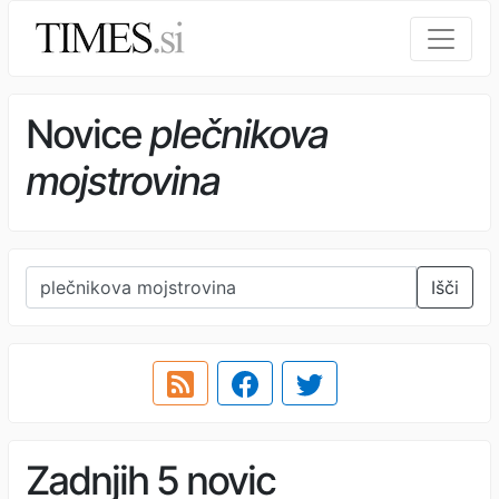
Novice
plečnikova
mojstrovina
Išči
Zadnjih 5 novic