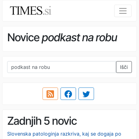
Novice
podkast na robu
Išči
Zadnjih 5 novic
Slovenska patologinja razkriva, kaj se dogaja po