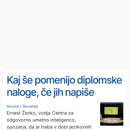
Kaj še pomenijo diplomske
naloge, če jih napiše
jezikovni model?
Novice
/
Slovenija
Ernest Ženko, vodja Centra za
odgovorno umetno inteligenco,
opozarja, da je treba v dobi jezikovnih