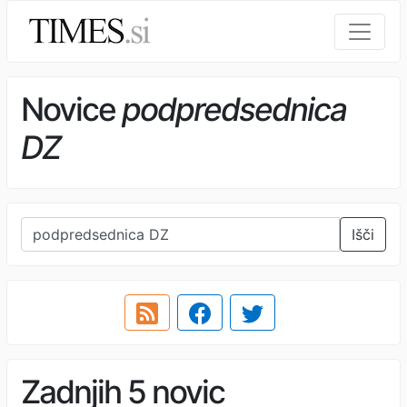
Novice
podpredsednica
DZ
Išči
Zadnjih 5 novic