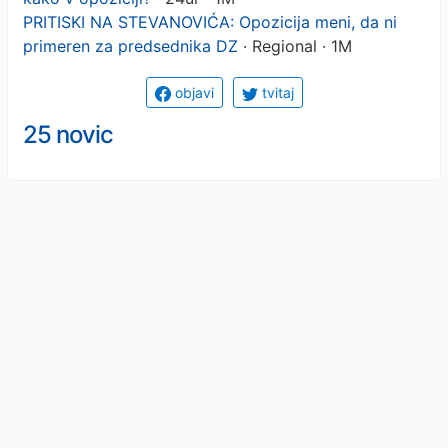
PRITISKI NA STEVANOVIĆA: Opozicija meni, da ni
primeren za predsednika DZ
· Regional · 1M
objavi
tvitaj
25 novic