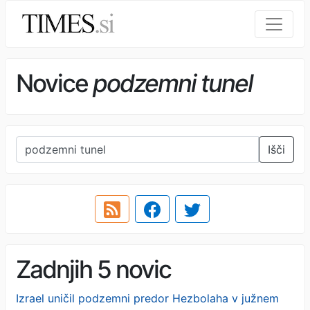
Novice
podzemni tunel
Išči
Zadnjih 5 novic
Izrael uničil podzemni predor Hezbolaha v južnem