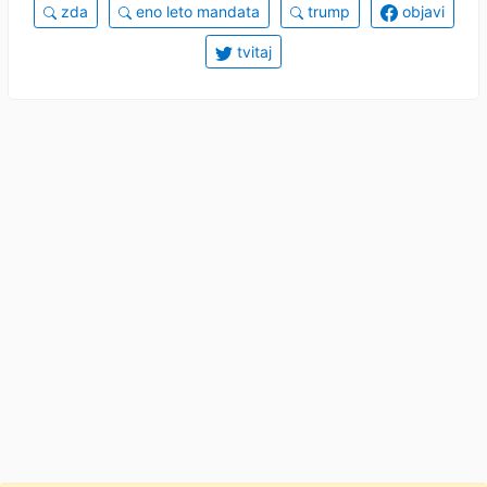
zda
eno leto mandata
trump
objavi
tvitaj