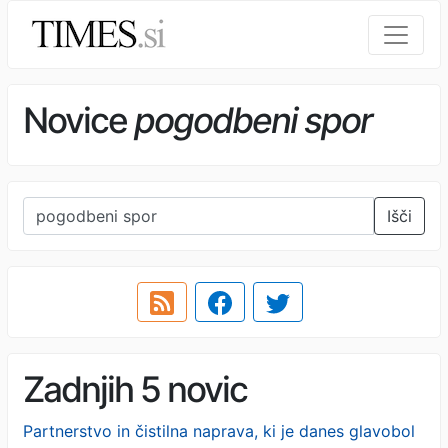
Novice
pogodbeni spor
Išči
Zadnjih 5 novic
Partnerstvo in čistilna naprava, ki je danes glavobol