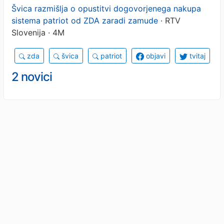
Švica razmišlja o opustitvi dogovorjenega nakupa
sistema patriot od ZDA zaradi zamude
· RTV
Slovenija · 4M
zda
švica
patriot
objavi
tvitaj
2 novici