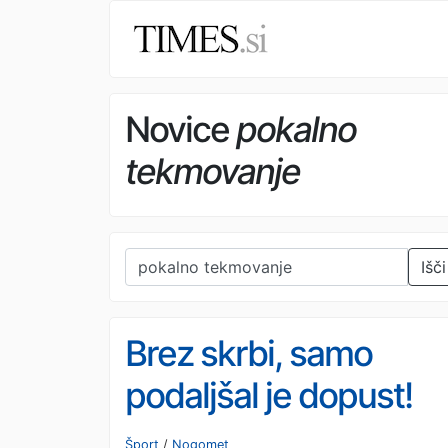
Novice
pokalno
tekmovanje
Išči
Brez skrbi, samo
podaljšal je dopust!
Heung-min Son stopi
Šport
/
Nogomet