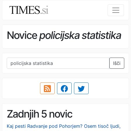
Novice
policijska statistika
Išči
Zadnjih 5 novic
Kaj pesti Radvanje pod Pohorjem? Osem tisoč ljudi,