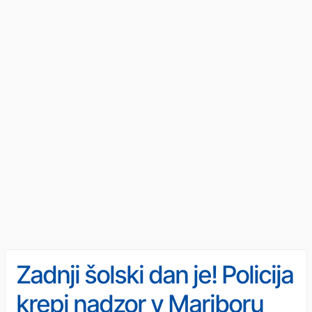
Zadnji šolski dan je! Policija
krepi nadzor v Mariboru