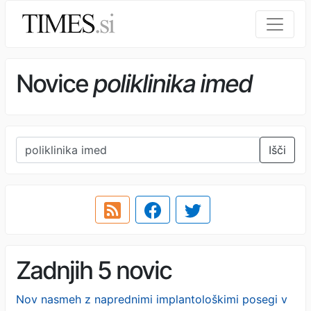
Novice
poliklinika imed
Išči
Zadnjih 5 novic
Nov nasmeh z naprednimi implantološkimi posegi v