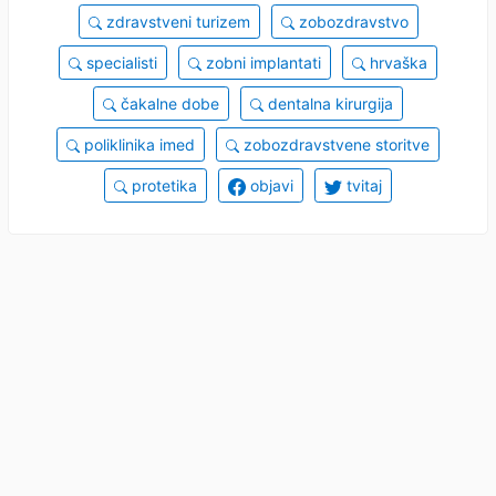
zdravstveni turizem
zobozdravstvo
specialisti
zobni implantati
hrvaška
čakalne dobe
dentalna kirurgija
poliklinika imed
zobozdravstvene storitve
protetika
objavi
tvitaj