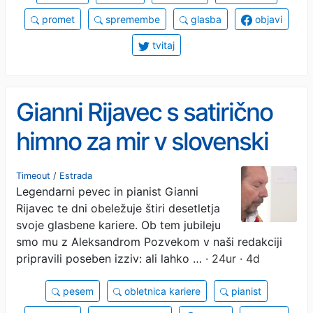
promet
spremembe
glasba
objavi
tvitaj
Gianni Rijavec s satirično
himno za mir v slovenski
politiki
Timeout
/
Estrada
Legendarni pevec in pianist Gianni
Rijavec te dni obeležuje štiri desetletja
svoje glasbene kariere. Ob tem jubileju
smo mu z Aleksandrom Pozvekom v naši redakciji
pripravili poseben izziv: ali lahko …
· 24ur · 4d
pesem
obletnica kariere
pianist