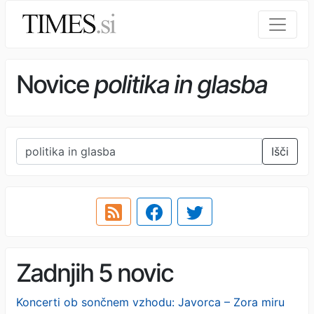
Novice
politika in glasba
Išči
Zadnjih 5 novic
Koncerti ob sončnem vzhodu: Javorca – Zora miru