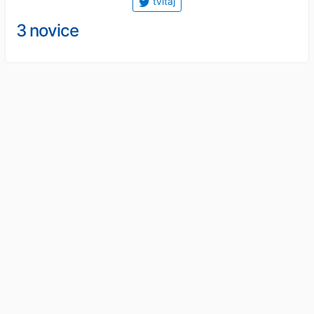
tvitaj
3 novice