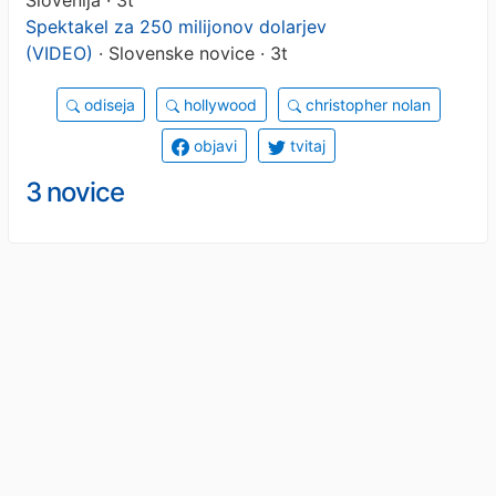
Spektakel za 250 milijonov dolarjev
(VIDEO)
· Slovenske novice · 3t
odiseja
hollywood
christopher nolan
objavi
tvitaj
3 novice