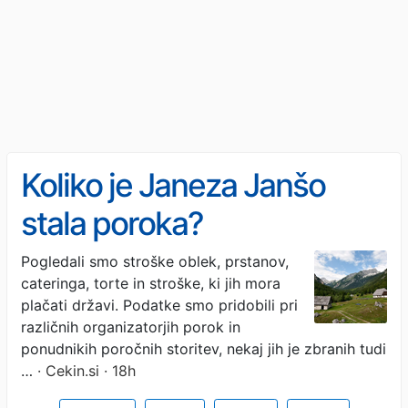
Koliko je Janeza Janšo
stala poroka?
Pogledali smo stroške oblek, prstanov,
cateringa, torte in stroške, ki jih mora
plačati državi. Podatke smo pridobili pri
različnih organizatorjih porok in
ponudnikih poročnih storitev, nekaj jih je zbranih tudi
…
· Cekin.si · 18h