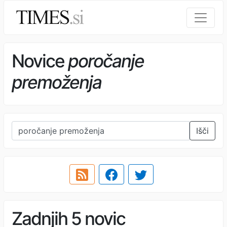
Novice
poročanje
premoženja
Išči
Zadnjih 5 novic